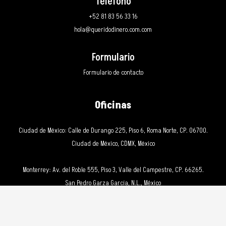
Teléfono
+52 81 83 56 33 16
hola@queridodinero.com.com
Formulario
Formulario de contacto
Oficinas
Ciudad de México: Calle de Durango 225, Piso 6, Roma Norte, CP. 06700.
Ciudad de México, CDMX, México
Monterrey: Av. del Roble 555, Piso 3, Valle del Campestre, CP. 66265.
San Pedro Garza García, N.L., México