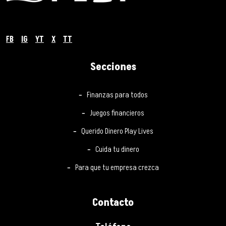
FB
IG
YT
X
TT
Secciones
Finanzas para todos
Juegos financieros
Querido Dinero Play Lives
Cuida tu dinero
Para que tu empresa crezca
Contacto