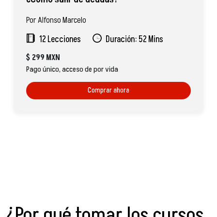
Por Alfonso Marcelo
12 Lecciones
Duración: 52 Mins
$
299 MXN
Pago único, acceso de por vida
Comprar ahora
¿Por qué tomar los cursos