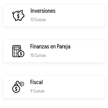
Inversiones
13 Cursos
Finanzas en Pareja
10 Cursos
Fiscal
9 Cursos