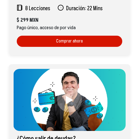
8 Lecciones
Duración: 22 Mins
$
299 MXN
Pago único, acceso de por vida
Comprar ahora
¿Cómo salir de deudas?