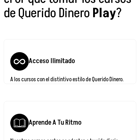
de Querido Dinero
Play
?
Acceso Ilimitado
A los cursos con el distintivo estilo de Querido Dinero.
Aprende A Tu Ritmo