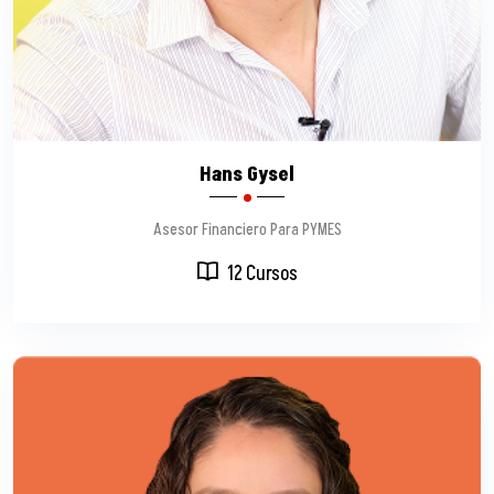
Hans Gysel
Asesor Financiero Para PYMES
12 Cursos