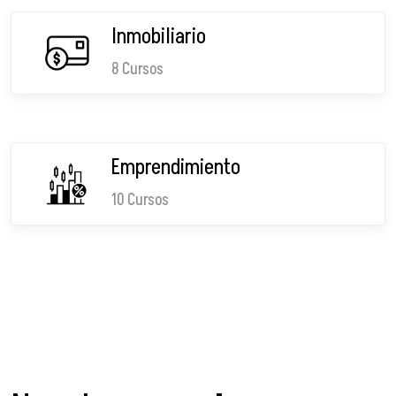
Inmobiliario
8 Cursos
Emprendimiento
10 Cursos