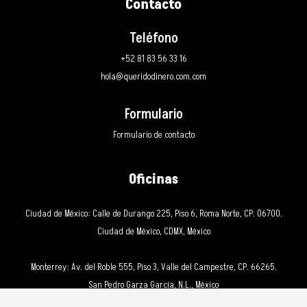
Contacto
Teléfono
+52 81 83 56 33 16
hola@queridodinero.com.com
Formulario
Formulario de contacto
Oficinas
Ciudad de México: Calle de Durango 225, Piso 6, Roma Norte, CP. 06700.
Ciudad de México, CDMX, México
Monterrey: Av. del Roble 555, Piso 3, Valle del Campestre, CP. 66265.
San Pedro Garza García, N.L., México