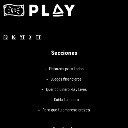
FB
IG
YT
X
TT
Secciones
Finanzas para todos
Juegos financieros
Querido Dinero Play Lives
Cuida tu dinero
Para que tu empresa crezca