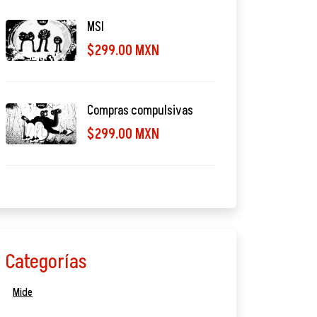
MSI
$299.00 MXN
Compras compulsivas
$299.00 MXN
Categorías
Mide