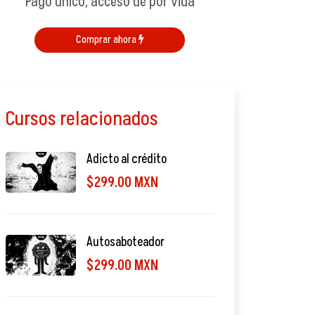
Pago único, acceso de por vida
Comprar ahora
Cursos relacionados
Adicto al crédito
$299.00 MXN
Autosaboteador
$299.00 MXN