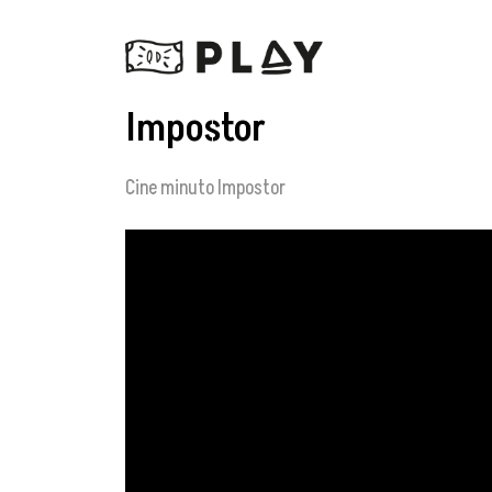
Impostor
Cine minuto Impostor