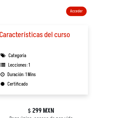
Acceder
Características del curso
Categoría
Lecciones: 1
Duración: 1 Mins
Certificado
299
MXN
$