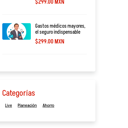
$299.00 MXN
Gastos médicos mayores,
el seguro indispensable
$299.00 MXN
Categorías
Live
Planeación
Ahorro