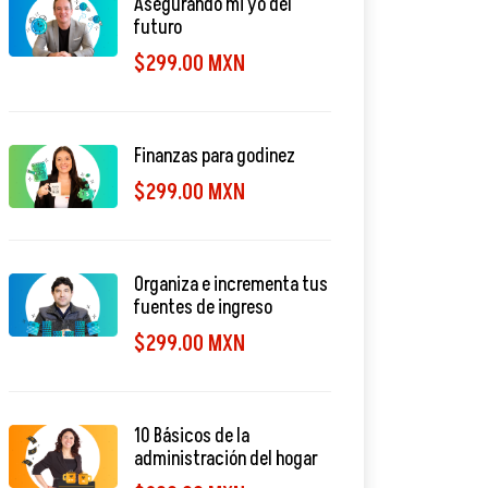
Asegurando mi yo del
futuro
$299.00 MXN
Finanzas para godinez
$299.00 MXN
Organiza e incrementa tus
fuentes de ingreso
$299.00 MXN
10 Básicos de la
administración del hogar