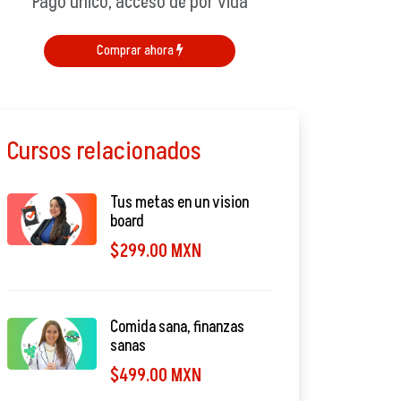
Pago único, acceso de por vida
Comprar ahora
Cursos relacionados
Tus metas en un vision
board
$299.00 MXN
Comida sana, finanzas
sanas
$499.00 MXN