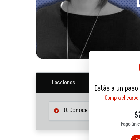
Lecciones
Descargables
Estás a un paso
Compra el curso
0. Conoce más del fondo de re
$
Pago únic