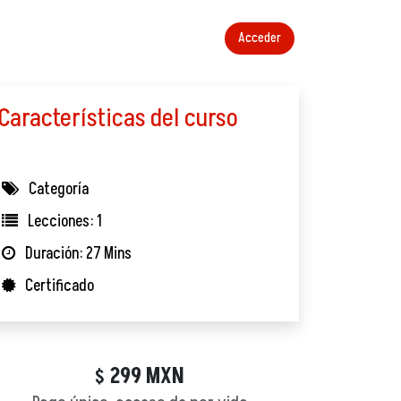
Acceder
Características del curso
Categoría
Lecciones: 1
Duración: 27 Mins
Certificado
299
MXN
$