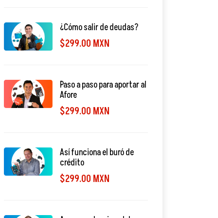
¿Cómo salir de deudas?
$299.00 MXN
Paso a paso para aportar al
Afore
$299.00 MXN
Así funciona el buró de
crédito
$299.00 MXN