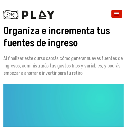
Organiza e incrementa tus
fuentes de ingreso
Al finalizar este curso sabrás cómo generar nuevas fuentes de
ingresos, administrarás tus gastos fijos y variables, y podrás
empezar a ahorrar e invertir para tu retiro.