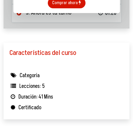
Comprar ahora
5. Ahora es tu turno
01:20
Características del curso
Categoría
Lecciones: 5
Duración: 41 Mins
Certificado