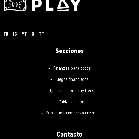
FB
IG
YT
X
TT
Secciones
Finanzas para todos
Juegos financieros
Querido Dinero Play Lives
Cuida tu dinero
Para que tu empresa crezca
Contacto