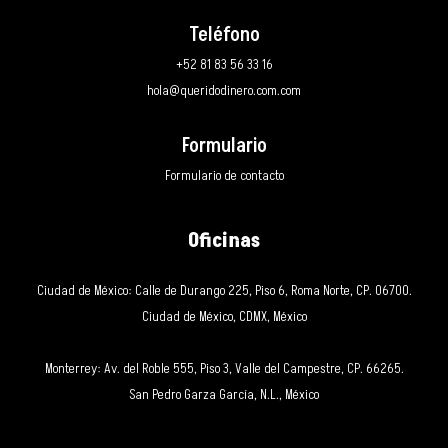
Teléfono
+52 81 83 56 33 16
hola@queridodinero.com.com
Formulario
Formulario de contacto
Oficinas
Ciudad de México: Calle de Durango 225, Piso 6, Roma Norte, CP. 06700.
Ciudad de México, CDMX, México
Monterrey: Av. del Roble 555, Piso 3, Valle del Campestre, CP. 66265.
San Pedro Garza García, N.L., México