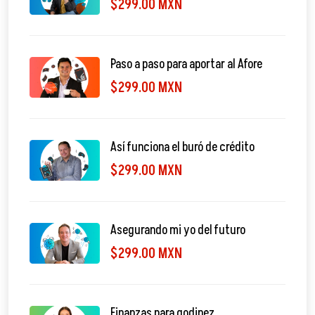
$299.00 MXN
Paso a paso para aportar al Afore
$299.00 MXN
Así funciona el buró de crédito
$299.00 MXN
Asegurando mi yo del futuro
$299.00 MXN
Finanzas para godinez