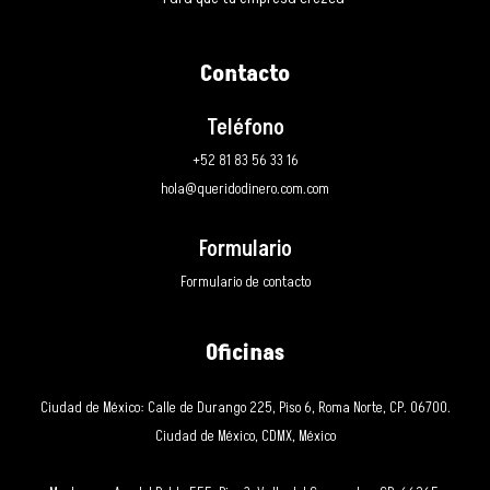
Contacto
Teléfono
+52 81 83 56 33 16
hola@queridodinero.com.com
Formulario
Formulario de contacto
Oficinas
Ciudad de México: Calle de Durango 225, Piso 6, Roma Norte, CP. 06700.
Ciudad de México, CDMX, México