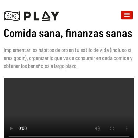
Comida sana, finanzas sanas
Implementar los hábitos de oro en tu estilo de vida (incluso si
eres godín), organizar lo que vas a consumir en cada comida y
obtener los beneficios a largo plazo.