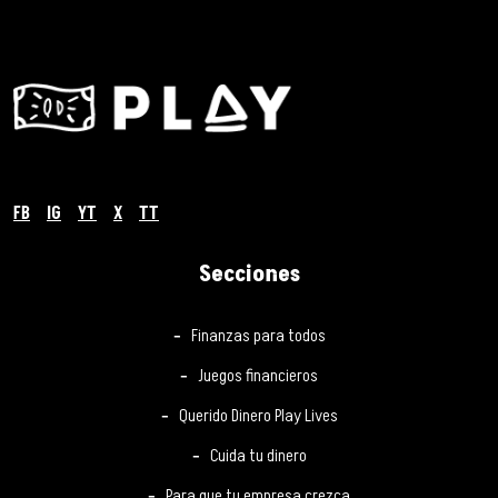
FB
IG
YT
X
TT
Secciones
Finanzas para todos
Juegos financieros
Querido Dinero Play Lives
Cuida tu dinero
Para que tu empresa crezca