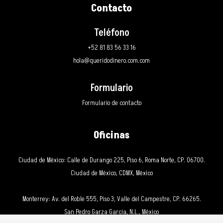
Contacto
Teléfono
+52 81 83 56 33 16
hola@queridodinero.com.com
Formulario
Formulario de contacto
Oficinas
Ciudad de México: Calle de Durango 225, Piso 6, Roma Norte, CP. 06700.
Ciudad de México, CDMX, México
Monterrey: Av. del Roble 555, Piso 3, Valle del Campestre, CP. 66265.
San Pedro Garza García, N.L., México