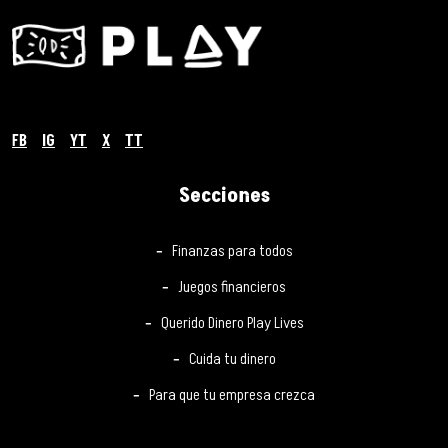
FB
IG
YT
X
TT
Secciones
Finanzas para todos
Juegos financieros
Querido Dinero Play Lives
Cuida tu dinero
Para que tu empresa crezca