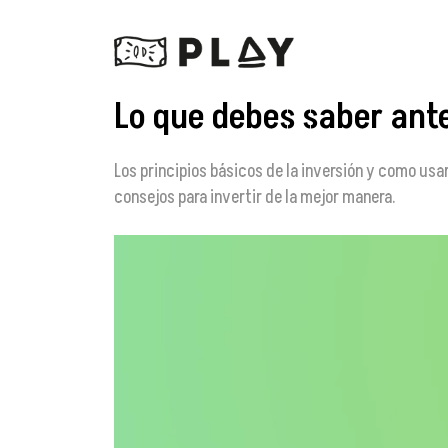
Lo que debes saber ante
Los principios básicos de la inversión y como usar
consejos para invertir de la mejor manera.