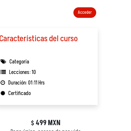
Acceder
Características del curso
Categoría
Lecciones: 10
Duración: 01:11 Hrs
Certificado
499
MXN
$