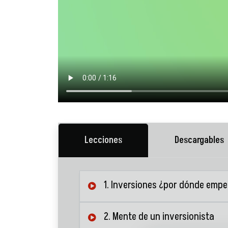
Lecciones
Descargables
1. Inversiones ¿por dónde emp
2. Mente de un inversionista