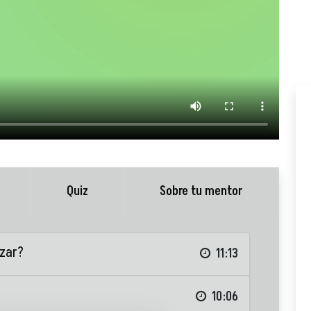
Quiz
Sobre tu mentor
ezar?
11:13
10:06