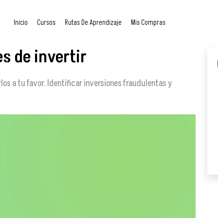
Inicio
Cursos
Rutas De Aprendizaje
Mis Compras
s de invertir
los a tu favor. Identificar inversiones fraudulentas y