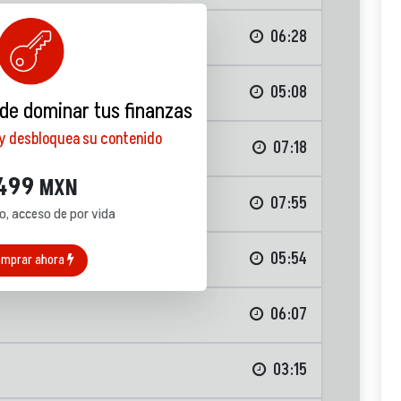
06:28
rsión
05:08
 de dominar tus finanzas
 y desbloquea su contenido
07:18
499
MXN
07:55
o, acceso de por vida
05:54
mprar ahora
06:07
03:15