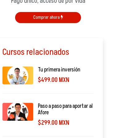
Pago único, acceso de por vida
Comprar ahora
Cursos relacionados
Tu primera inversión
$499.00 MXN
Paso a paso para aportar al
Afore
$299.00 MXN