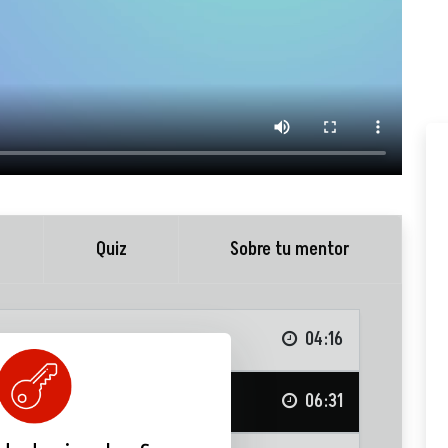
Quiz
Sobre tu mentor
04:16
06:31