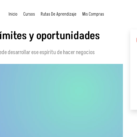
Inicio
Cursos
Rutas De Aprendizaje
Mis Compras
ímites y oportunidades
ede desarrollar ese espíritu de hacer negocios