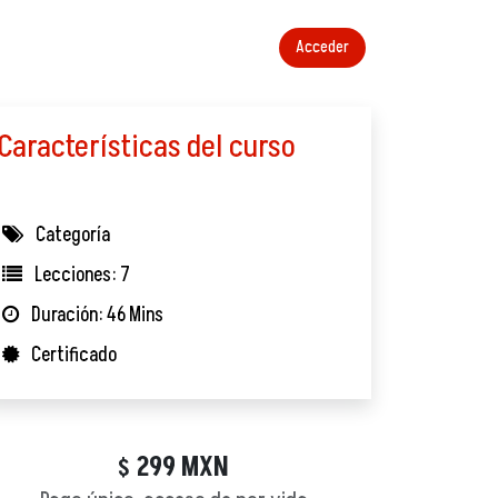
Acceder
Características del curso
Categoría
Lecciones: 7
Duración: 46 Mins
Certificado
299
MXN
$