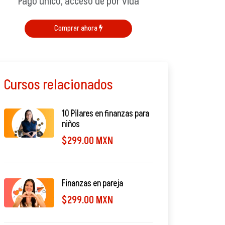
Pago único, acceso de por vida
Comprar ahora
Cursos relacionados
10 Pilares en finanzas para
niños
$299.00 MXN
Finanzas en pareja
$299.00 MXN