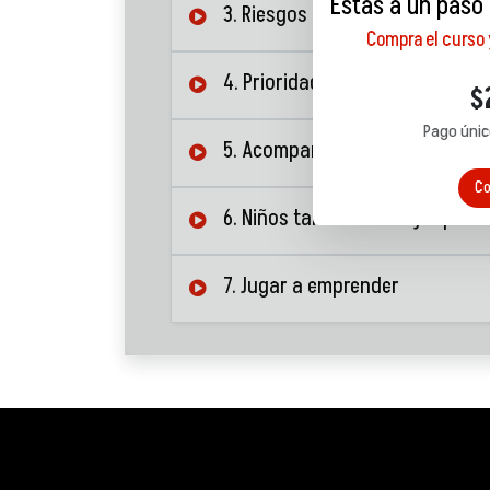
Estás a un paso
3. Riesgos
Compra el curso
4. Prioridades
$
Pago únic
5. Acompañar a tus hijos
Co
6. Niños talento: Lo mejor para
7. Jugar a emprender