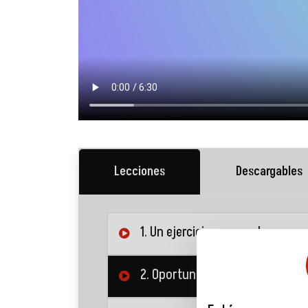
Lecciones
Descargables
1. Un ejercicio personal
2. Oportunidades