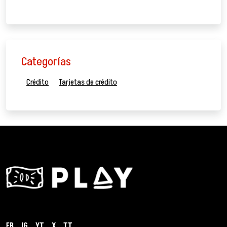
Categorías
Crédito
Tarjetas de crédito
FB
IG
YT
X
TT