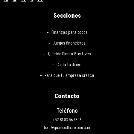
Secciones
Finanzas para todos
Juegos financieros
Querido Dinero Play Lives
Cuida tu dinero
Para que tu empresa crezca
Contacto
Teléfono
+52 81 83 56 33 16
hola@queridodinero.com.com