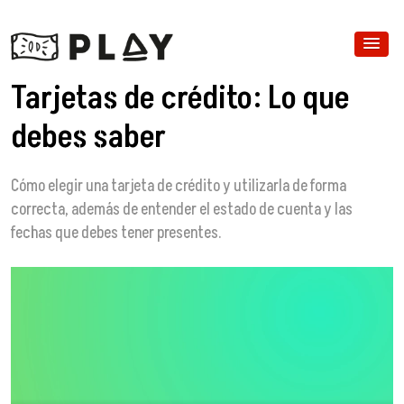
Tarjetas de crédito: Lo que
debes saber
Cómo elegir una tarjeta de crédito y utilizarla de forma
correcta, además de entender el estado de cuenta y las
fechas que debes tener presentes.