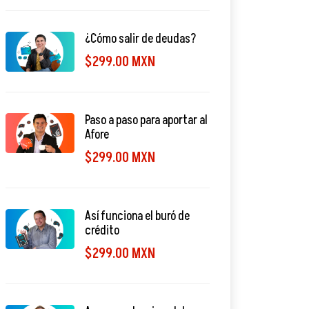
¿Cómo salir de deudas?
$299.00 MXN
Paso a paso para aportar al
Afore
$299.00 MXN
Así funciona el buró de
crédito
$299.00 MXN