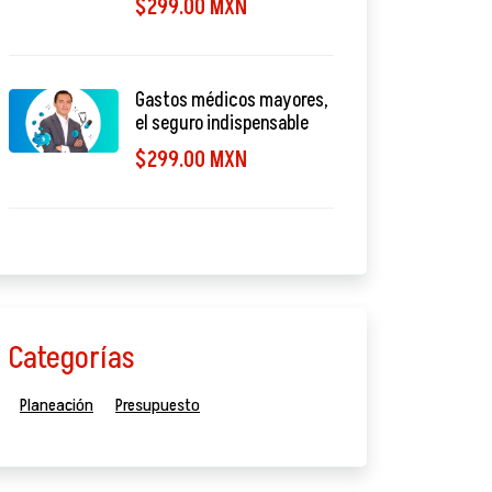
$299.00 MXN
Gastos médicos mayores,
el seguro indispensable
$299.00 MXN
Categorías
Planeación
Presupuesto