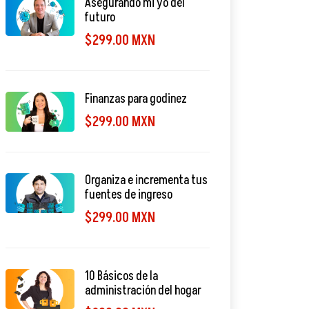
Asegurando mi yo del
futuro
$299.00 MXN
Finanzas para godinez
$299.00 MXN
Organiza e incrementa tus
fuentes de ingreso
$299.00 MXN
10 Básicos de la
administración del hogar