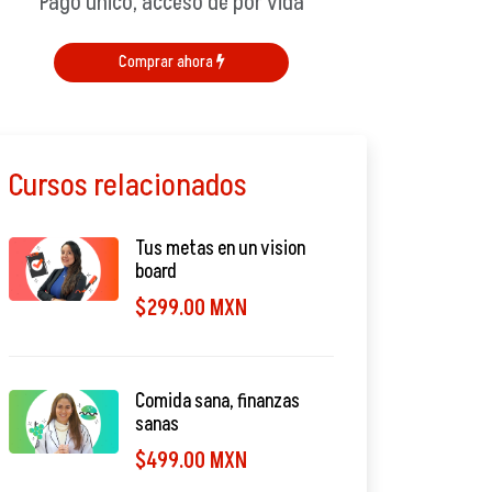
Pago único, acceso de por vida
Comprar ahora
Cursos relacionados
Tus metas en un vision
board
$299.00 MXN
Comida sana, finanzas
sanas
$499.00 MXN