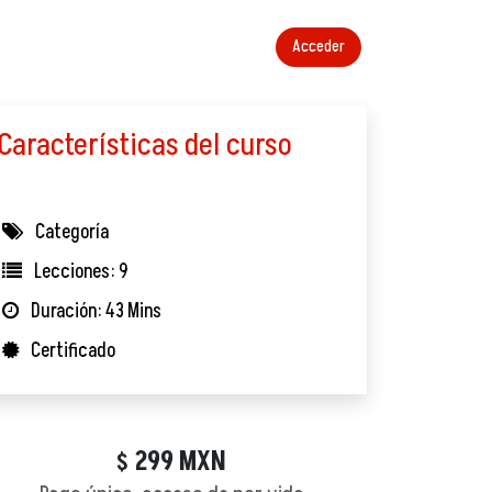
Acceder
Características del curso
Categoría
Lecciones: 9
Duración: 43 Mins
Certificado
299
MXN
$