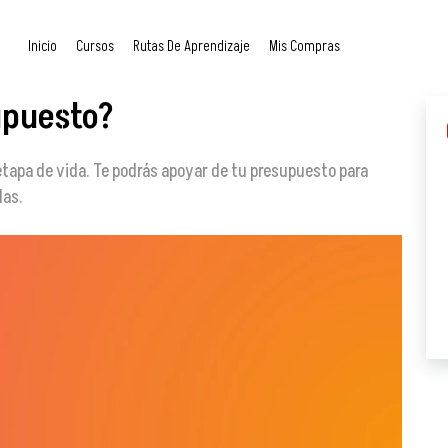
Inicio
Cursos
Rutas De Aprendizaje
Mis Compras
upuesto?
etapa de vida. Te podrás apoyar de tu presupuesto para
das.