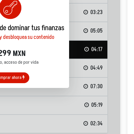
03:23
 de dominar tus finanzas
05:05
 y desbloquea su contenido
04:17
299
MXN
o, acceso de por vida
04:49
mprar ahora
07:30
05:19
02:34