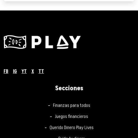
FB
IG
YT
X
TT
Secciones
Finanzas para todos
Juegos financieros
Querido Dinero Play Lives