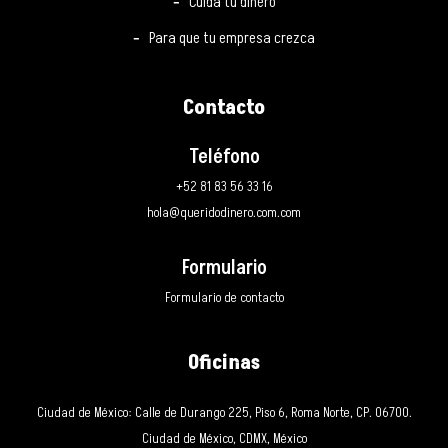
Cuida tu dinero
Para que tu empresa crezca
Contacto
Teléfono
+52 81 83 56 33 16
hola@queridodinero.com.com
Formulario
Formulario de contacto
Oficinas
Ciudad de México: Calle de Durango 225, Piso 6, Roma Norte, CP. 06700.
Ciudad de México, CDMX, México