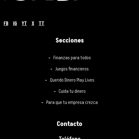
FB
IG
YT
X
TT
Secciones
Finanzas para todos
Juegos financieros
Querido Dinero Play Lives
Cuida tu dinero
Para que tu empresa crezca
Contacto