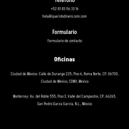
Teléfono
+52 81 83 56 33 16
hola@queridodinero.com.com
Formulario
Formulario de contacto
Oficinas
Ciudad de México: Calle de Durango 225, Piso 6, Roma Norte, CP. 06700.
Ciudad de México, CDMX, México
Monterrey: Av. del Roble 555, Piso 3, Valle del Campestre, CP. 66265.
San Pedro Garza García, N.L., México