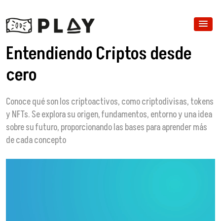
Entendiendo Criptos desde
cero
Conoce qué son los criptoactivos, como criptodivisas, tokens
y NFTs. Se explora su origen, fundamentos, entorno y una idea
sobre su futuro, proporcionando las bases para aprender más
de cada concepto