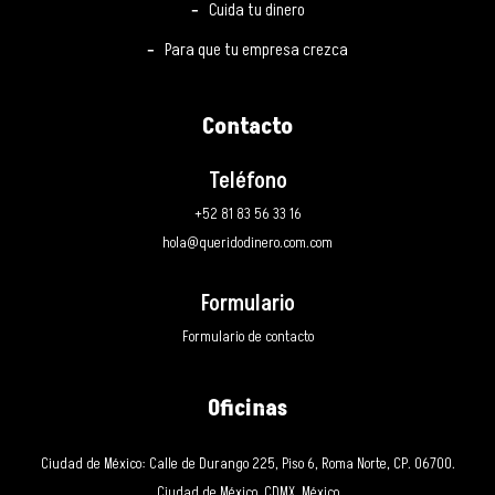
Cuida tu dinero
Para que tu empresa crezca
Contacto
Teléfono
+52 81 83 56 33 16
hola@queridodinero.com.com
Formulario
Formulario de contacto
Oficinas
Ciudad de México: Calle de Durango 225, Piso 6, Roma Norte, CP. 06700.
Ciudad de México, CDMX, México