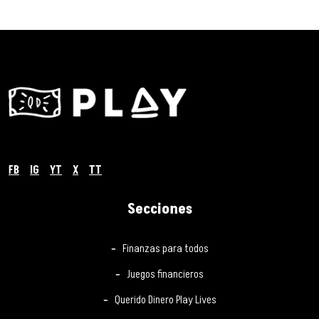
FB
IG
YT
X
TT
Secciones
Finanzas para todos
Juegos financieros
Querido Dinero Play Lives