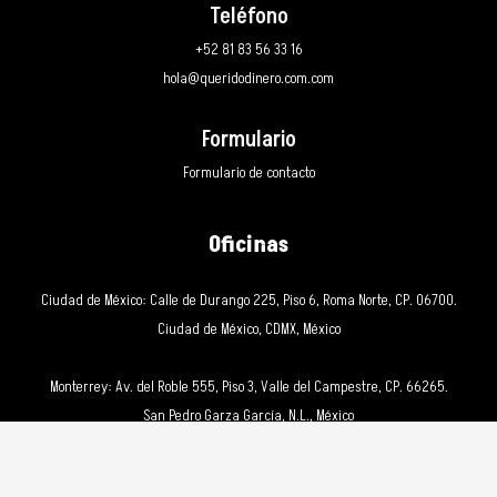
Teléfono
+52 81 83 56 33 16
hola@queridodinero.com.com
Formulario
Formulario de contacto
Oficinas
Ciudad de México: Calle de Durango 225, Piso 6, Roma Norte, CP. 06700.
Ciudad de México, CDMX, México
Monterrey: Av. del Roble 555, Piso 3, Valle del Campestre, CP. 66265.
San Pedro Garza García, N.L., México