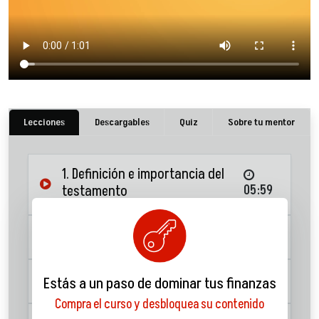
Lecciones
Descargables
Quiz
Sobre tu mentor
1. Definición e importancia del
testamento
05:59
2. ¿Qué es el testamento?
07:50
3. Ejecución de sucesión
09:34
Estás a un paso de dominar tus finanzas
Compra el curso y desbloquea su contenido