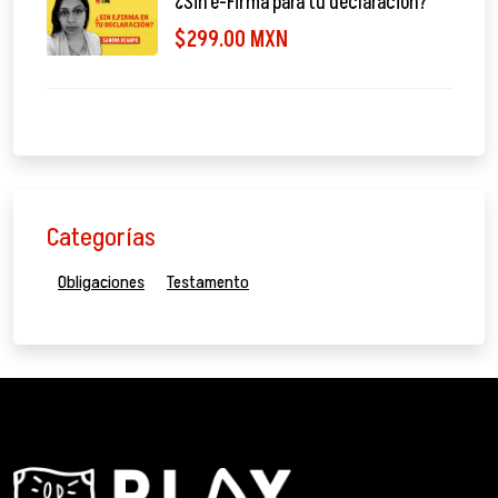
¿Sin e-Firma para tu declaración?
$299.00 MXN
Categorías
Obligaciones
Testamento