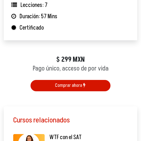
Lecciones: 7
Duración: 57 Mins
Certificado
299
MXN
$
Pago único, acceso de por vida
Comprar ahora
Cursos relacionados
WTF con el SAT