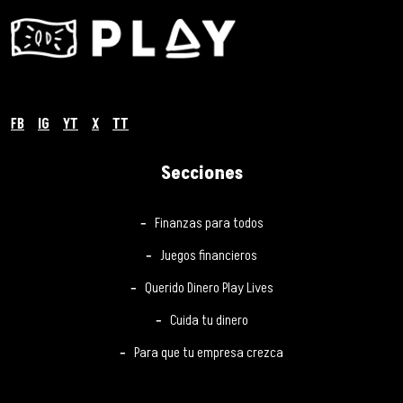
FB
IG
YT
X
TT
Secciones
Finanzas para todos
Juegos financieros
Querido Dinero Play Lives
Cuida tu dinero
Para que tu empresa crezca