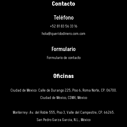
Contacto
Teléfono
+52 81 83 56 33 16
hola@queridodinero.com.com
Formulario
Formulario de contacto
Oficinas
Ciudad de México: Calle de Durango 225, Piso 6, Roma Norte, CP. 06700.
Ciudad de México, CDMX, México
Monterrey: Av. del Roble 555, Piso 3, Valle del Campestre, CP. 66265.
San Pedro Garza García, N.L., México