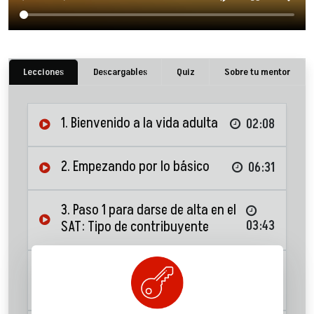
Lecciones
Descargables
Quiz
Sobre tu mentor
1. Bienvenido a la vida adulta
02:08
2. Empezando por lo básico
06:31
3. Paso 1 para darse de alta en el
SAT: Tipo de contribuyente
03:43
4. Paso 2 para darse de alta en el
SAT: Elegir régimen fiscal
04:51