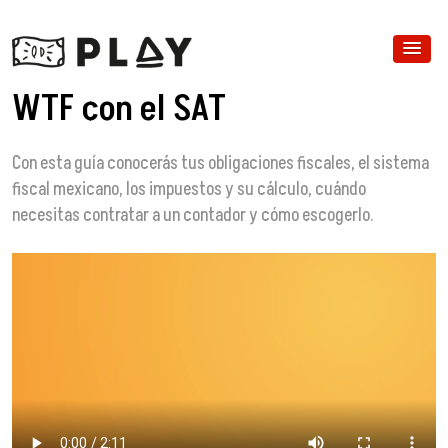
WTF con el SAT
Con esta guía conocerás tus obligaciones fiscales, el sistema
fiscal mexicano, los impuestos y su cálculo, cuándo
necesitas contratar a un contador y cómo escogerlo.