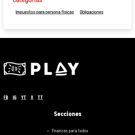
Categorías
Impuestos para persona físicas
Obligaciones
FB
IG
YT
X
TT
Secciones
Finanzas para todos