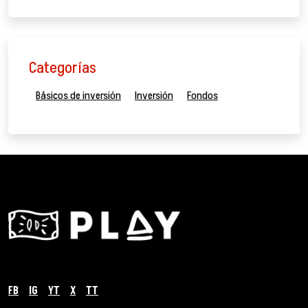
Categorías
Básicos de inversión
Inversión
Fondos
FB
IG
YT
X
TT