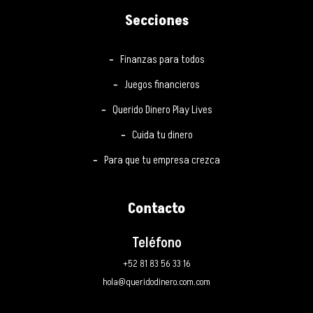
Secciones
Finanzas para todos
Juegos financieros
Querido Dinero Play Lives
Cuida tu dinero
Para que tu empresa crezca
Contacto
Teléfono
+52 81 83 56 33 16
hola@queridodinero.com.com