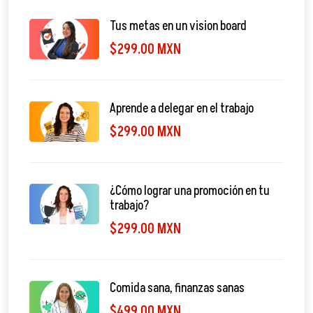
Tus metas en un vision board
$299.00 MXN
Aprende a delegar en el trabajo
$299.00 MXN
¿Cómo lograr una promoción en tu
trabajo?
$299.00 MXN
Comida sana, finanzas sanas
$499.00 MXN