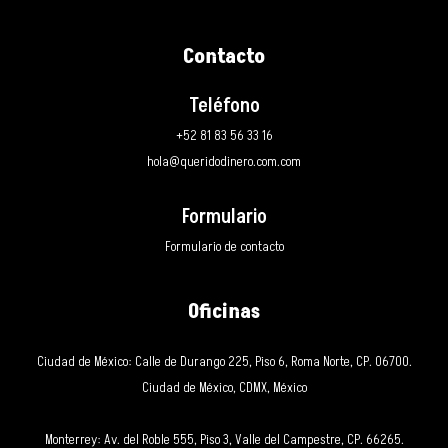
Contacto
Teléfono
+52 81 83 56 33 16
hola@queridodinero.com.com
Formulario
Formulario de contacto
Oficinas
Ciudad de México: Calle de Durango 225, Piso 6, Roma Norte, CP. 06700.
Ciudad de México, CDMX, México
Monterrey: Av. del Roble 555, Piso 3, Valle del Campestre, CP. 66265.