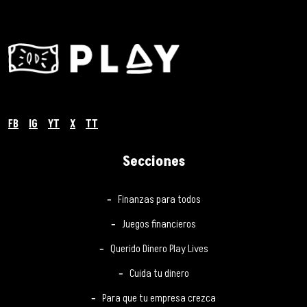
FB
IG
YT
X
TT
Secciones
Finanzas para todos
Juegos financieros
Querido Dinero Play Lives
Cuida tu dinero
Para que tu empresa crezca