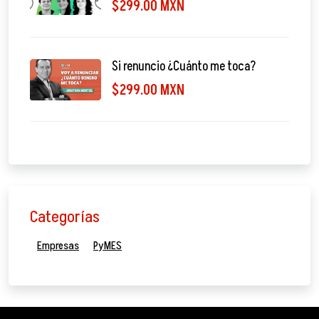
$299.00 MXN
Si renuncio ¿Cuánto me toca?
$299.00 MXN
Categorías
Empresas
PyMES