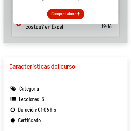
4. Gastos ocultos
14:09
Comprar ahora
5. ¿Cómo reducir gastos y
costos? en Excel
19:16
Características del curso
Categoría
Lecciones: 5
Duración: 01:06 Hrs
Certificado