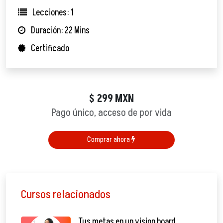
Lecciones: 1
Duración: 22 Mins
Certificado
299
MXN
$
Pago único, acceso de por vida
Comprar ahora
Cursos relacionados
Tus metas en un vision board