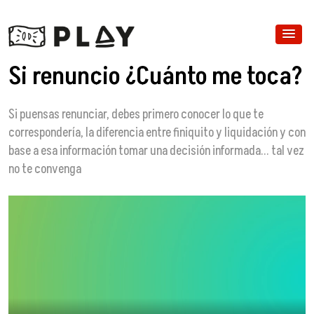
Si renuncio ¿Cuánto me toca?
Si puensas renunciar, debes primero conocer lo que te
correspondería, la diferencia entre finiquito y liquidación y con
base a esa información tomar una decisión informada... tal vez
no te convenga