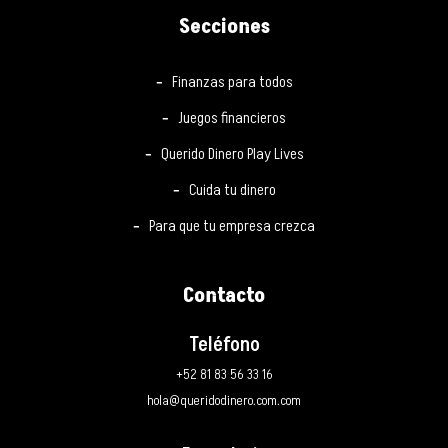
Secciones
Finanzas para todos
Juegos financieros
Querido Dinero Play Lives
Cuida tu dinero
Para que tu empresa crezca
Contacto
Teléfono
+52 81 83 56 33 16
hola@queridodinero.com.com