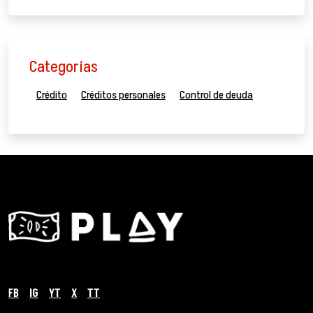
Categorías
Crédito
Créditos personales
Control de deuda
FB
IG
YT
X
TT