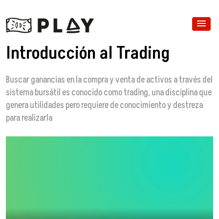
Introducción al Trading
Buscar ganancias en la compra y venta de activos a través del
sistema bursátil es conocido como trading, una disciplina que
genera utilidades pero requiere de conocimiento y destreza
para realizarla