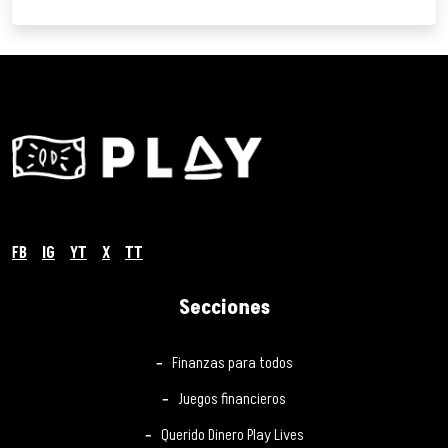
FB
IG
YT
X
TT
Secciones
Finanzas para todos
Juegos financieros
Querido Dinero Play Lives