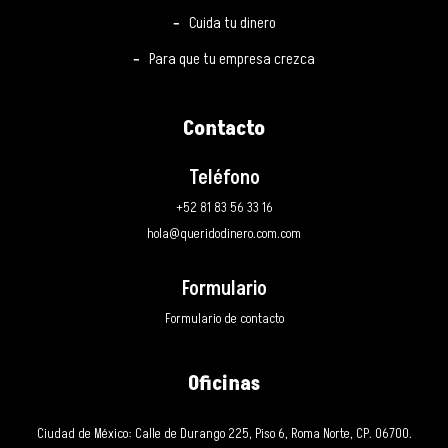
Cuida tu dinero
Para que tu empresa crezca
Contacto
Teléfono
+52 81 83 56 33 16
hola@queridodinero.com.com
Formulario
Formulario de contacto
Oficinas
Ciudad de México: Calle de Durango 225, Piso 6, Roma Norte, CP. 06700.