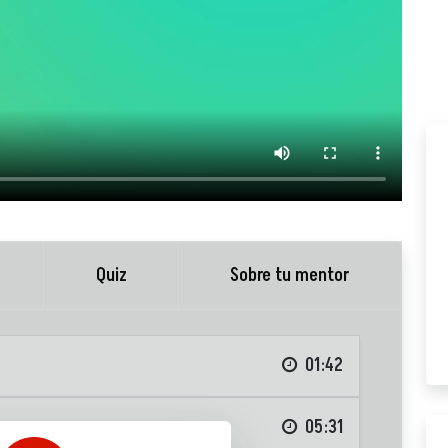
Quiz
Sobre tu mentor
01:42
ng
05:31