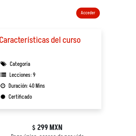
Acceder
Características del curso
Categoría
Lecciones: 9
Duración: 40 Mins
Certificado
299
MXN
$