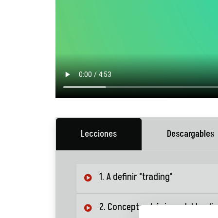
Lecciones
Descargables
1. A definir "trading"
2. Conceptos básicos del tradi