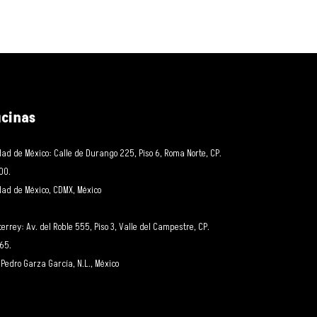
icinas
ad de México: Calle de Durango 225, Piso 6, Roma Norte, CP.
00.
ad de México, CDMX, México
errey: Av. del Roble 555, Piso 3, Valle del Campestre, CP.
65.
Pedro Garza García, N.L., México