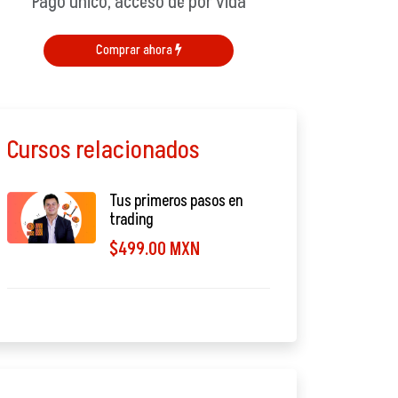
Pago único, acceso de por vida
Comprar ahora
Cursos relacionados
Tus primeros pasos en
trading
$499.00 MXN