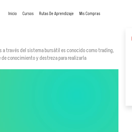
Inicio
Cursos
Rutas De Aprendizaje
Mis Compras
g
 a través del sistema bursátil es conocido como trading,
e de conocimiento y destreza para realizarla