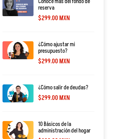
Conoce más del fondo de
reserva
$299.00 MXN
¿Cómo ajustar mi
presupuesto?
$299.00 MXN
¿Cómo salir de deudas?
$299.00 MXN
10 Básicos de la
administración del hogar