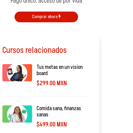
Pago único, acceso de por vida
Comprar ahora
Cursos relacionados
Tus metas en un vision
board
$299.00 MXN
Comida sana, finanzas
sanas
$499.00 MXN