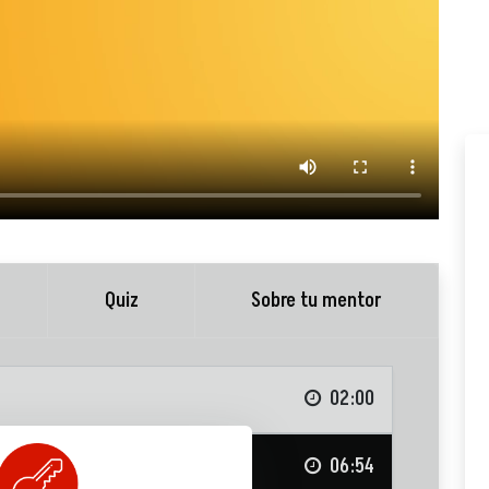
Quiz
Sobre tu mentor
02:00
06:54