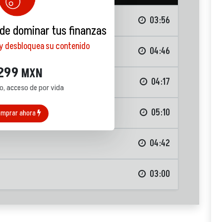
03:56
 de dominar tus finanzas
 y desbloquea su contenido
eno
04:46
299
MXN
04:17
o, acceso de por vida
05:10
mprar ahora
04:42
03:00