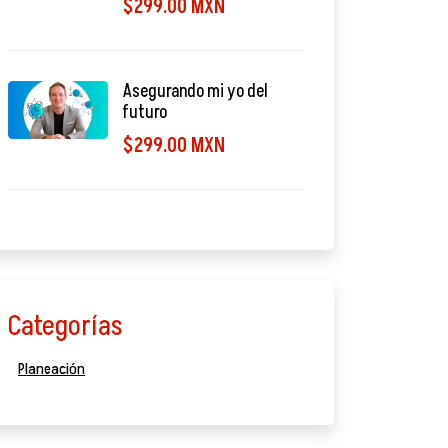
$299.00 MXN
Asegurando mi yo del
futuro
$299.00 MXN
Categorías
Planeación