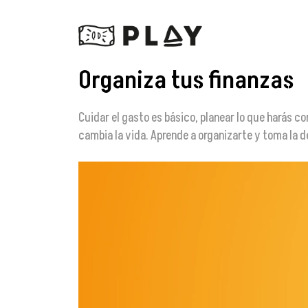
Organiza tus finanzas
Cuidar el gasto es básico, planear lo que harás con
cambia la vida. Aprende a organizarte y toma la d