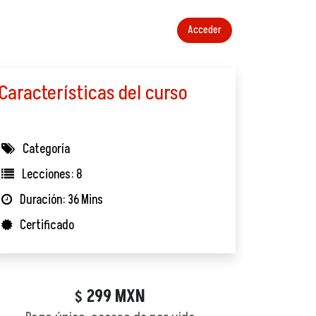
Acceder
Características del curso
Categoría
Lecciones: 8
Duración: 36 Mins
Certificado
299
MXN
$