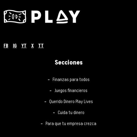
FB
IG
YT
X
TT
Secciones
Finanzas para todos
Juegos financieros
Querido Dinero Play Lives
Cuida tu dinero
Para que tu empresa crezca