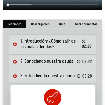
Lecciones
Descargables
Quiz
Sobre tu mentor
1. Introducción: ¿Cómo salir de
las malas deudas?
02:38
2. Conociendo nuestra deuda
03:22
3. Entendiendo nuestra deuda
03:28
4. Tabla de amortización
05:08