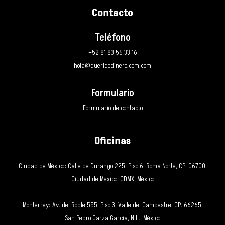
Contacto
Teléfono
+52 81 83 56 33 16
hola@queridodinero.com.com
Formulario
Formulario de contacto
Oficinas
Ciudad de México: Calle de Durango 225, Piso 6, Roma Norte, CP. 06700.
Ciudad de México, CDMX, México
Monterrey: Av. del Roble 555, Piso 3, Valle del Campestre, CP. 66265.
San Pedro Garza García, N.L., México