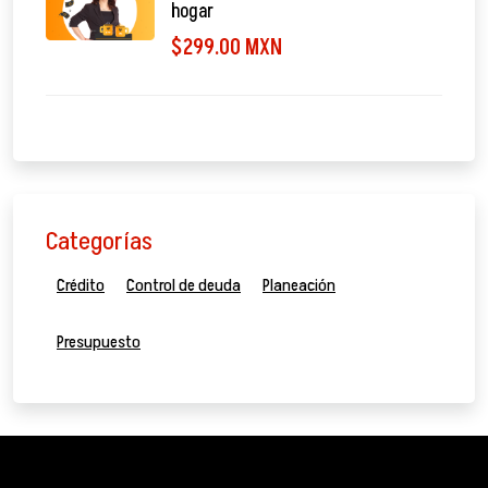
hogar
$299.00 MXN
Categorías
Crédito
Control de deuda
Planeación
Presupuesto