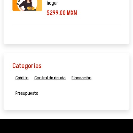
hogar
$299.00 MXN
Categorías
Crédito
Control de deuda
Planeación
Presupuesto