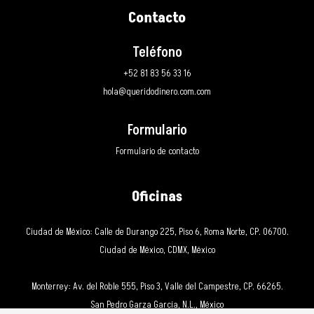
Contacto
Teléfono
+52 81 83 56 33 16
hola@queridodinero.com.com
Formulario
Formulario de contacto
Oficinas
Ciudad de México: Calle de Durango 225, Piso 6, Roma Norte, CP. 06700.
Ciudad de México, CDMX, México
Monterrey: Av. del Roble 555, Piso 3, Valle del Campestre, CP. 66265.
San Pedro Garza García, N.L., México