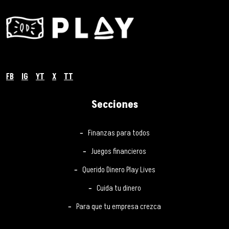
FB
IG
YT
X
TT
Secciones
Finanzas para todos
Juegos financieros
Querido Dinero Play Lives
Cuida tu dinero
Para que tu empresa crezca