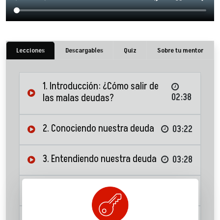
Lecciones
Descargables
Quiz
Sobre tu mentor
1. Introducción: ¿Cómo salir de
las malas deudas?
02:38
2. Conociendo nuestra deuda
03:22
3. Entendiendo nuestra deuda
03:28
4. Tabla de amortización
05:08