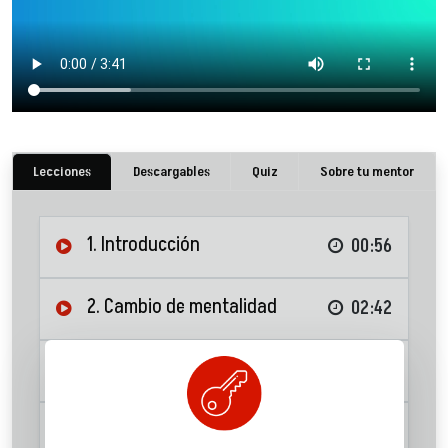
Lecciones
Descargables
Quiz
Sobre tu mentor
1. Introducción
00:56
2. Cambio de mentalidad
02:42
3. Las metas
03:25
4. Las dos caras de la tasa de