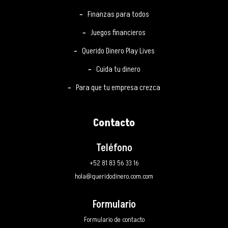
Finanzas para todos
Juegos financieros
Querido Dinero Play Lives
Cuida tu dinero
Para que tu empresa crezca
Contacto
Teléfono
+52 81 83 56 33 16
hola@queridodinero.com.com
Formulario
Formulario de contacto