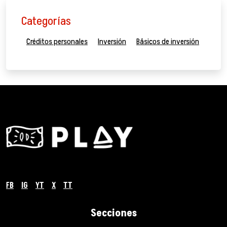
Categorías
Créditos personales
Inversión
Básicos de inversión
FB
IG
YT
X
TT
Secciones