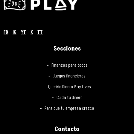
FB
IG
YT
X
TT
Secciones
Finanzas para todos
Juegos financieros
Querido Dinero Play Lives
Cuida tu dinero
Para que tu empresa crezca
Contacto