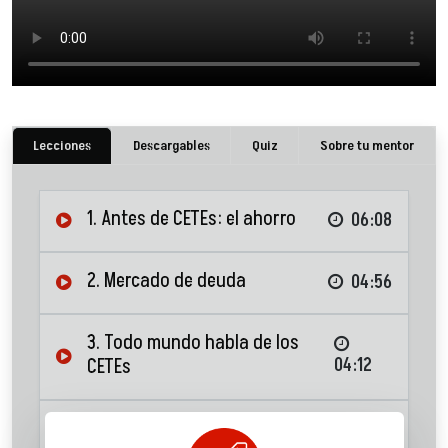
Lecciones
Descargables
Quiz
Sobre tu mentor
1. Antes de CETEs: el ahorro
06:08
2. Mercado de deuda
04:56
3. Todo mundo habla de los
CETEs
04:12
4. Explicando los CETEs
06:08