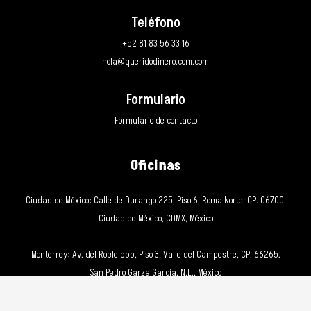
Teléfono
+52 81 83 56 33 16
hola@queridodinero.com.com
Formulario
Formulario de contacto
Oficinas
Ciudad de México: Calle de Durango 225, Piso 6, Roma Norte, CP. 06700.
Ciudad de México, CDMX, México
Monterrey: Av. del Roble 555, Piso 3, Valle del Campestre, CP. 66265.
San Pedro Garza García, N.L., México