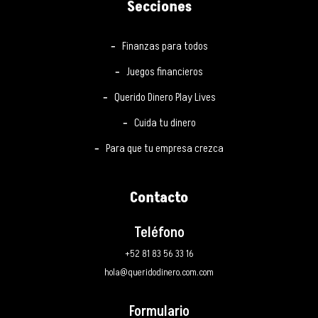
Secciones
Finanzas para todos
Juegos financieros
Querido Dinero Play Lives
Cuida tu dinero
Para que tu empresa crezca
Contacto
Teléfono
+52 81 83 56 33 16
hola@queridodinero.com.com
Formulario