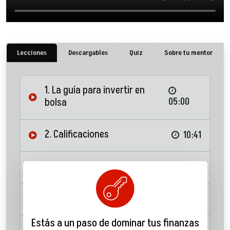
Lecciones
Descargables
Quiz
Sobre tu mentor
1. La guía para invertir en
bolsa
05:00
2. Calificaciones
10:41
3. Productos de inversión
04:32
4. Instrumentos de deuda
12:16
Estás a un paso de dominar tus finanzas
5. Acciones