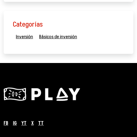
Categorías
Inversión
Básicos de inversión
FB
IG
YT
X
TT