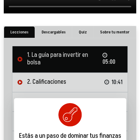
Lecciones
Descargables
Quiz
Sobre tu mentor
1. La guía para invertir en
bolsa
05:00
2. Calificaciones
10:41
3. Productos de inversión
04:32
4. Instrumentos de deuda
12:16
Estás a un paso de dominar tus finanzas
5. Acciones