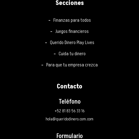
Secciones
Finanzas para todos
Juegos financieros
Querido Dinero Play Lives
Cuida tu dinero
Para que tu empresa crezca
Contacto
Teléfono
+52 81 83 56 33 16
hola@queridodinero.com.com
Formulario