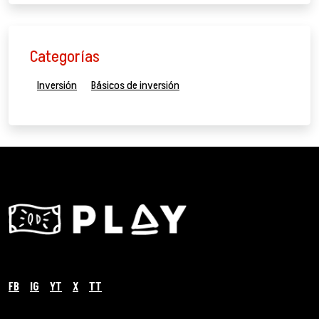
Categorías
Inversión
Básicos de inversión
FB
IG
YT
X
TT