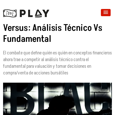
Versus: Análisis Técnico Vs
Fundamental
El combate que define quién es quién en conceptos financieros
ahora trae a competir al análisis técnico contra el
fundamental para valuación y tomar decisiones en
compra/venta de acciones bursátiles