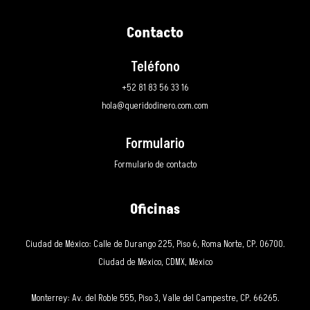
Contacto
Teléfono
+52 81 83 56 33 16
hola@queridodinero.com.com
Formulario
Formulario de contacto
Oficinas
Ciudad de México: Calle de Durango 225, Piso 6, Roma Norte, CP. 06700.
Ciudad de México, CDMX, México
Monterrey: Av. del Roble 555, Piso 3, Valle del Campestre, CP. 66265.