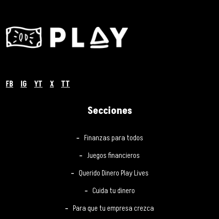
FB
IG
YT
X
TT
Secciones
Finanzas para todos
Juegos financieros
Querido Dinero Play Lives
Cuida tu dinero
Para que tu empresa crezca