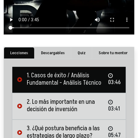
Lecciones
Descargables
Quiz
Sobre tu mentor
1. Casos de éxito / Análisis
Fundamental - Análisis Técnico
03:46
2. Lo más importante en una
decisión de inversión
03:41
3. ¿Qué postura beneficia a las
estrategias de largo plazo?
05:47