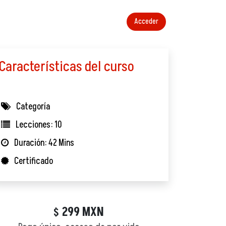
Acceder
Características del curso
Categoría
Lecciones: 10
Duración: 42 Mins
Certificado
299
MXN
$