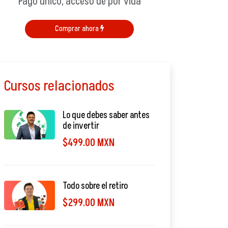
Pago único, acceso de por vida
Comprar ahora
Cursos relacionados
Lo que debes saber antes
de invertir
$499.00 MXN
Todo sobre el retiro
$299.00 MXN