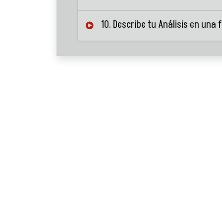
10. Describe tu Análisis en una 